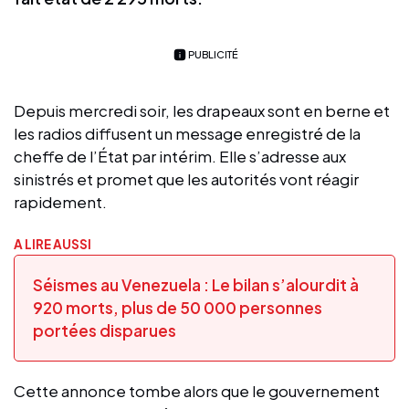
PUBLICITÉ
Depuis mercredi soir, les drapeaux sont en berne et
les radios diffusent un message enregistré de la
cheffe de l’État par intérim. Elle s’adresse aux
sinistrés et promet que les autorités vont réagir
rapidement.
A LIRE AUSSI
Séismes au Venezuela : Le bilan s’alourdit à
920 morts, plus de 50 000 personnes
portées disparues
Cette annonce tombe alors que le gouvernement