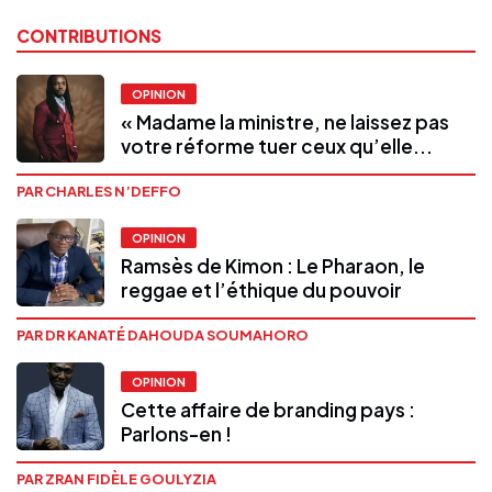
CONTRIBUTIONS
OPINION
« Madame la ministre, ne laissez pas
votre réforme tuer ceux qu’elle...
PAR CHARLES N’DEFFO
OPINION
Ramsès de Kimon : Le Pharaon, le
reggae et l’éthique du pouvoir
PAR DR KANATÉ DAHOUDA SOUMAHORO
OPINION
Cette affaire de branding pays :
Parlons-en !
PAR ZRAN FIDÈLE GOULYZIA