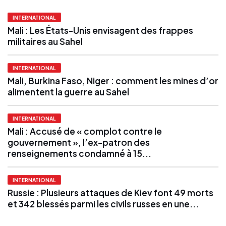
INTERNATIONAL
Mali : Les États-Unis envisagent des frappes
militaires au Sahel
INTERNATIONAL
Mali, Burkina Faso, Niger : comment les mines d’or
alimentent la guerre au Sahel
INTERNATIONAL
Mali : Accusé de « complot contre le
gouvernement », l’ex-patron des
renseignements condamné à 15...
INTERNATIONAL
Russie : Plusieurs attaques de Kiev font 49 morts
et 342 blessés parmi les civils russes en une...