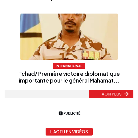
INTERNATIONAL
Tchad/ Première victoire diplomatique
importante pour le général Mahamat...
VOIR PLUS
PUBLICITÉ
L'ACTU EN VIDÉOS