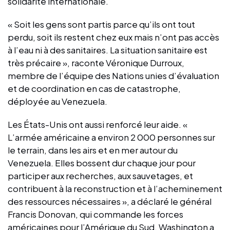
solidarité internationale.
« Soit les gens sont partis parce qu’ils ont tout
perdu, soit ils restent chez eux mais n’ont pas accès
à l’eau ni à des sanitaires. La situation sanitaire est
très précaire », raconte Véronique Durroux,
membre de l’équipe des Nations unies d’évaluation
et de coordination en cas de catastrophe,
déployée au Venezuela.
Les États-Unis ont aussi renforcé leur aide. «
L’armée américaine a environ 2 000 personnes sur
le terrain, dans les airs et en mer autour du
Venezuela. Elles bossent dur chaque jour pour
participer aux recherches, aux sauvetages, et
contribuent à la reconstruction et à l’acheminement
des ressources nécessaires », a déclaré le général
Francis Donovan, qui commande les forces
américaines pour l’Amérique du Sud. Washington a