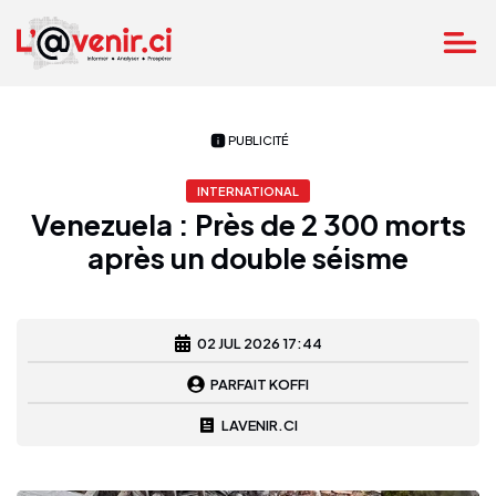
PUBLICITÉ
INTERNATIONAL
Venezuela : Près de 2 300 morts
après un double séisme
02 JUL 2026 17:44
PARFAIT KOFFI
LAVENIR.CI