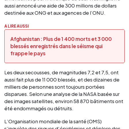
aussi annoncé une aide de 300 millions de dollars
destinée aux ONG et aux agences de l’ONU.
A LIRE AUSSI
Afghanistan : Plus de 1 400 morts et 3 000
blessés enregistrés dans le séisme qui
frappe le pays
Les deux secousses, de magnitudes 7,2 et 7,5, ont
aussi fait plus de 11 000 blessés, et des dizaines de
milliers de personnes sont toujours portées
disparues. Selon une analyse de la NASA basée sur
des images satellites, environ 58 870 bâtiments ont
été endommagés ou détruits.
L’Organisation mondiale de la santé (OMS)
s’inquiète des risques d’épidémies et déplore des