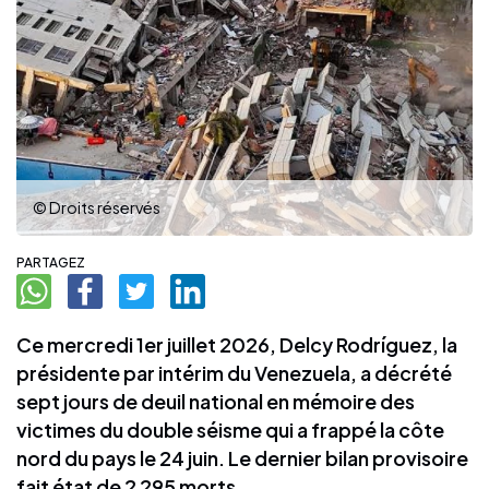
© Droits réservés
PARTAGEZ
Ce mercredi 1er juillet 2026, Delcy Rodríguez, la
présidente par intérim du Venezuela, a décrété
sept jours de deuil national en mémoire des
victimes du double séisme qui a frappé la côte
nord du pays le 24 juin. Le dernier bilan provisoire
fait état de 2 295 morts.