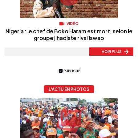
VIDÉO
Nigeria : le chef de Boko Haram est mort, selon le
groupe jihadiste rival Iswap
VOIR PLUS
PUBLICITÉ
L'ACTU EN PHOTOS