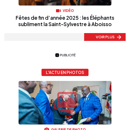
VIDÉO
Fêtes de fin d’année 2025 : les Éléphants
subliment la Saint-Sylvestre à Aboisso
VOIR PLUS
PUBLICITÉ
L'ACTU EN PHOTOS
GALERIE DE PHOTO