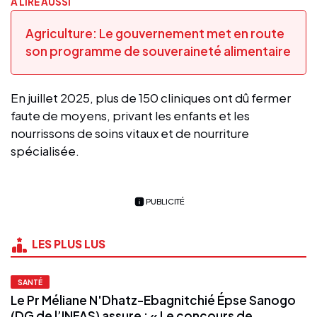
A LIRE AUSSI
Agriculture: Le gouvernement met en route
son programme de souveraineté alimentaire
En juillet 2025, plus de 150 cliniques ont dû fermer
faute de moyens, privant les enfants et les
nourrissons de soins vitaux et de nourriture
spécialisée.
PUBLICITÉ
LES PLUS LUS
SANTÉ
Le Pr Méliane N'Dhatz-Ebagnitchié Épse Sanogo
(DG de l’INFAS) assure : « Le concours de