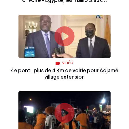
d’Ivoire - Égypte, les maillots aux...
VIDÉO
4e pont : plus de 4 Km de voirie pour Adjamé
village extension