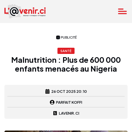
PUBLICITÉ
SANTÉ
Malnutrition : Plus de 600 000
enfants menacés au Nigeria
26 OCT 2025 20:10
PARFAIT KOFFI
LAVENIR.CI