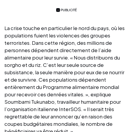
PUBLICITÉ
La crise touche en particulier le nord du pays, où les
populations fuient les violences des groupes
terroristes. Dans cette région, des millions de
personnes dépendent directement de l’aide
alimentaire pour leur survie. « Nous distribuons du
sorgho et du riz. C’est leur seule source de
subsistance, la seule manière pour eux de se nourrir
et de survivre. Ces populations dépendent
entièrement du Programme alimentaire mondial
pour recevoir ces denrées vitales. », explique
Soumbami Tukunabo, travailleur humanitaire pour
l’organisation italienne InterSOS. « Il serait très
regrettable de leur annoncer qu’en raison des
coupes budgétaires mondiales, le nombre de
bénéficiaires va être réduit. »