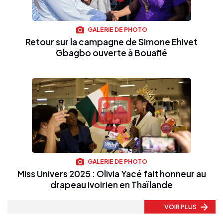
GALERIE DE PHOTO
Retour sur la campagne de Simone Ehivet
Gbagbo ouverte à Bouaflé
GALERIE DE PHOTO
Miss Univers 2025 : Olivia Yacé fait honneur au
drapeau ivoirien en Thaïlande
VOIR PLUS