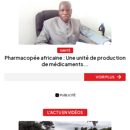
SANTÉ
Pharmacopée africaine : Une unité de production
de médicaments...
VOIR PLUS
PUBLICITÉ
L'ACTU EN VIDÉOS