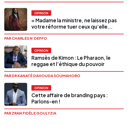
OPINION
« Madame la ministre, ne laissez pas
votre réforme tuer ceux qu’elle...
PAR CHARLES N’DEFFO
OPINION
Ramsès de Kimon : Le Pharaon, le
reggae et l’éthique du pouvoir
PAR DR KANATÉ DAHOUDA SOUMAHORO
OPINION
Cette affaire de branding pays :
Parlons-en !
PAR ZRAN FIDÈLE GOULYZIA